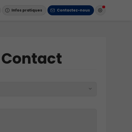
Infos pratiques
Contactez-nous
 Contact