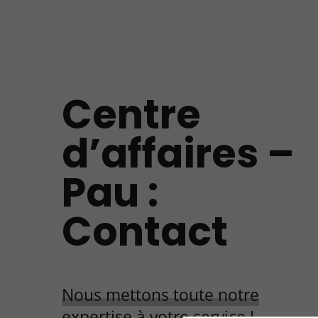
Centre
d’affaires –
Pau :
Contact
Nous mettons toute notre
expertise à votre service !