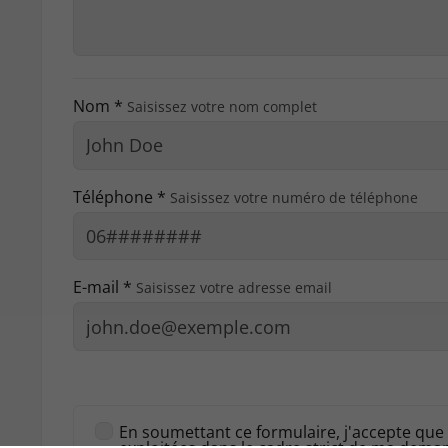
Nom *
Saisissez votre nom complet
Téléphone *
Saisissez votre numéro de téléphone
E-mail *
Saisissez votre adresse email
En soumettant ce formulaire, j'accepte que 
exploitées dans le cadre strict de ma dem